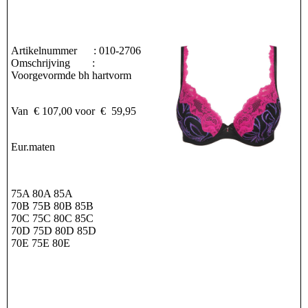
Artikelnummer : 010-2706
Omschrijving :
Voorgevormde bh hartvorm
Van € 107,00 voor € 59,95
Eur.maten
75A 80A 85A
70B 75B 80B 85B
70C 75C 80C 85C
70D 75D 80D 85D
70E 75E 80E