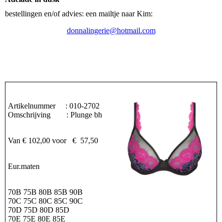
bestellingen en/of advies: een mailtje naar Kim:
donnalingerie@hotmail.com
Artikelnummer : 010-2702
Omschrijving : Plunge bh
Van € 102,00 voor € 57,50
Eur.maten
70B 75B 80B 85B 90B
70C 75C 80C 85C 90C
70D 75D 80D 85D
70E 75E 80E 85E