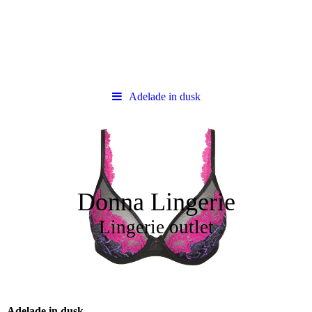
Adelade in dusk
Donna Lingerie
Lingerie outlet
Adelade in dusk