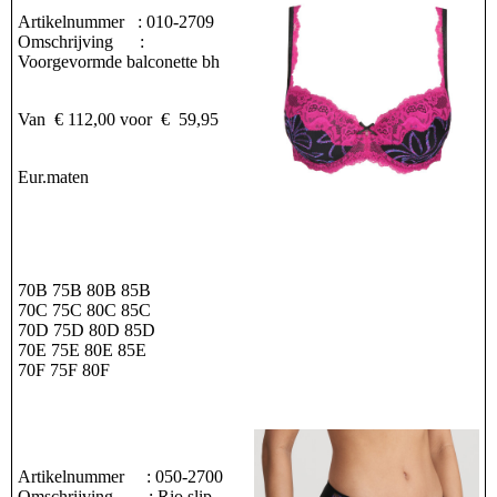
Artikelnummer : 010-2709
Omschrijving :
Voorgevormde balconette bh
Van € 112,00 voor € 59,95
Eur.maten
70B 75B 80B 85B
70C 75C 80C 85C
70D 75D 80D 85D
70E 75E 80E 85E
70F 75F 80F
Artikelnummer : 050-2700
Omschrijving : Rio slip