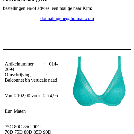
bestellingen en/of advies: een mailtje naar Kim:
donnalingerie@hotmail.com
Artikelnummer : 014-
2094
Omschrijving :
Balconnet bh verticale naad
Van € 102,00 voor € 74,95
Eur. Maten
75C 80C 85C 90C
70D 75D 80D 85D 90D