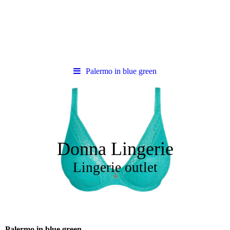
Palermo in blue green
Donna Lingerie
Lingerie outlet
Palermo in blue green