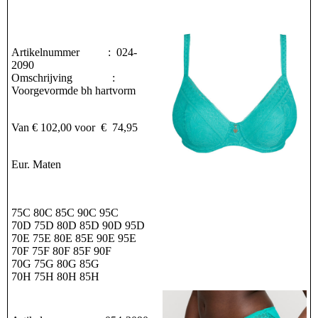
Artikelnummer : 024-
2090
Omschrijving :
Voorgevormde bh hartvorm
Van € 102,00 voor € 74,95
Eur. Maten
75C 80C 85C 90C 95C
70D 75D 80D 85D 90D 95D
70E 75E 80E 85E 90E 95E
70F 75F 80F 85F 90F
70G 75G 80G 85G
70H 75H 80H 85H