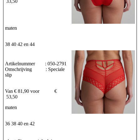
33,50
maten
38 40 42 en 44
Artikelnummer : 050-2791
Omschrijving : Speciale
slip
Van € 81,90 voor €
53,50
maten
36 38 40 en 42