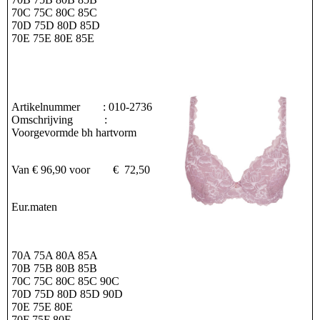
70C 75C 80C 85C
70D 75D 80D 85D
70E 75E 80E 85E
Artikelnummer : 010-2736
Omschrijving :
Voorgevormde bh hartvorm
Van € 96,90 voor € 72,50
Eur.maten
70A 75A 80A 85A
70B 75B 80B 85B
70C 75C 80C 85C 90C
70D 75D 80D 85D 90D
70E 75E 80E
70F 75F 80F