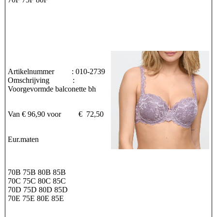
Artikelnummer : 010-2739
Omschrijving :
Voorgevormde balconette bh
Van € 96,90 voor € 72,50
Eur.maten
70B 75B 80B 85B
70C 75C 80C 85C
70D 75D 80D 85D
70E 75E 80E 85E