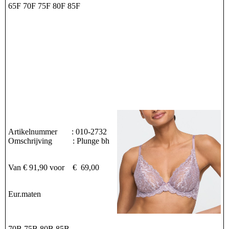
65F 70F 75F 80F 85F
Artikelnummer : 010-2732
Omschrijving : Plunge bh
Van € 91,90 voor € 69,00
Eur.maten
70B 75B 80B 85B