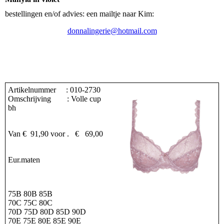
bestellingen en/of advies: een mailtje naar Kim:
donnalingerie@hotmail.com
Artikelnummer : 010-2730
Omschrijving : Volle cup
bh
Van € 91,90 voor . € 69,00
Eur.maten
75B 80B 85B
70C 75C 80C
70D 75D 80D 85D 90D
70E 75E 80E 85E 90E