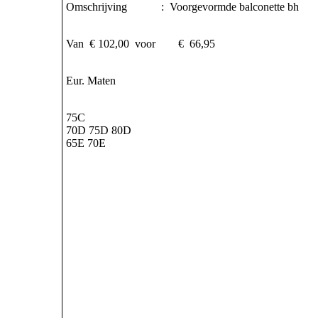
Omschrijving : Voorgevormde balconette bh
Van € 102,00 voor € 66,95
Eur. Maten
75C
70D 75D 80D
65E 70E