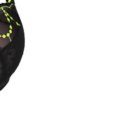
Sophora