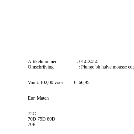
Artikelnummer : 014-2414
Omschrijving : Plunge bh halve mousse cu
Van € 102,00 voor € 66,95
Eur. Maten
75C
70D 75D 80D
70E