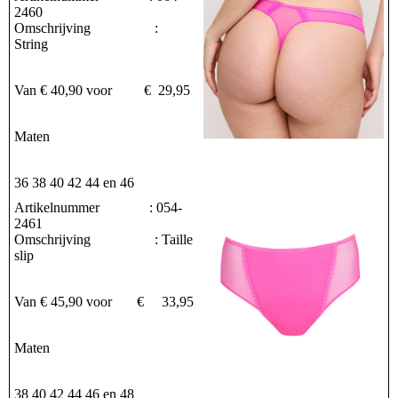
2460
Omschrijving :
String
Van € 40,90 voor € 29,95
Maten
36 38 40 42 44 en 46
Artikelnummer : 054-
2461
Omschrijving : Taille
slip
Van € 45,90 voor € 33,95
Maten
38 40 42 44 46 en 48