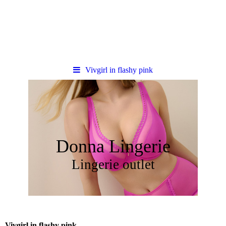
Vivgirl in flashy pink
Donna Lingerie
Lingerie outlet
Vivgirl in flashy pink