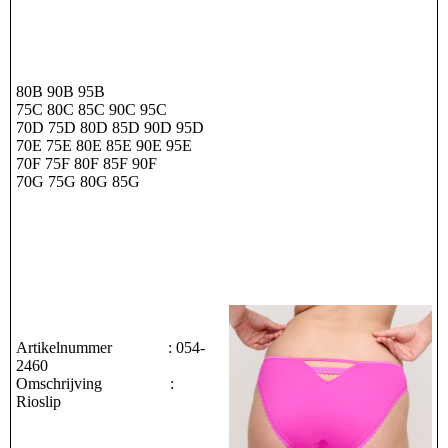
80B 90B 95B
75C 80C 85C 90C 95C
70D 75D 80D 85D 90D 95D
70E 75E 80E 85E 90E 95E
70F 75F 80F 85F 90F
70G 75G 80G 85G
Artikelnummer : 054-
2460
Omschrijving :
Rioslip