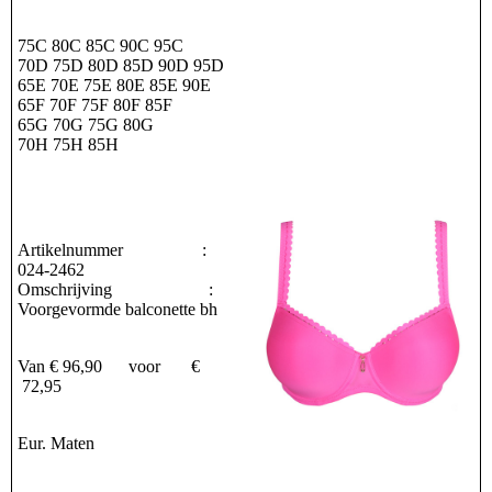
75C 80C 85C 90C 95C
70D 75D 80D 85D 90D 95D
65E 70E 75E 80E 85E 90E
65F 70F 75F 80F 85F
65G 70G 75G 80G
70H 75H 85H
Artikelnummer :
024-2462
Omschrijving :
Voorgevormde balconette bh
Van € 96,90 voor €
72,95
Eur. Maten