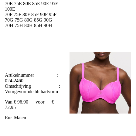
70E 75E 80E 85E 90E 95E
100E
70F 75F 80F 85F 90F 95F
70G 75G 80G 85G 90G
70H 75H 80H 85H 90H
Artikelnummer :
024-2460
Omschrijving :
Voorgevormde bh hartvorm
Van € 96,90 voor €
72,95
Eur. Maten