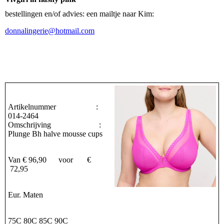
bestellingen en/of advies: een mailtje naar Kim:
donnalingerie@hotmail.com
Artikelnummer :
014-2464
Omschrijving :
Plunge Bh halve mousse cups
Van € 96,90 voor €
72,95
Eur. Maten
75C 80C 85C 90C