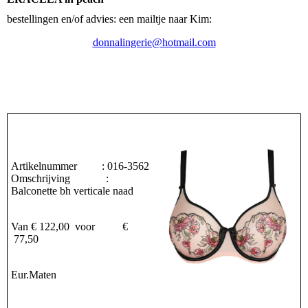
bestellingen en/of advies: een mailtje naar Kim:
donnalingerie@hotmail.com
Artikelnummer : 016-3562
Omschrijving :
Balconette bh verticale naad
Van € 122,00 voor €
77,50
Eur.Maten