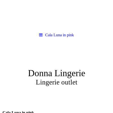
Cala Luna in pink
Donna Lingerie
Lingerie outlet
Cala Luna in pink