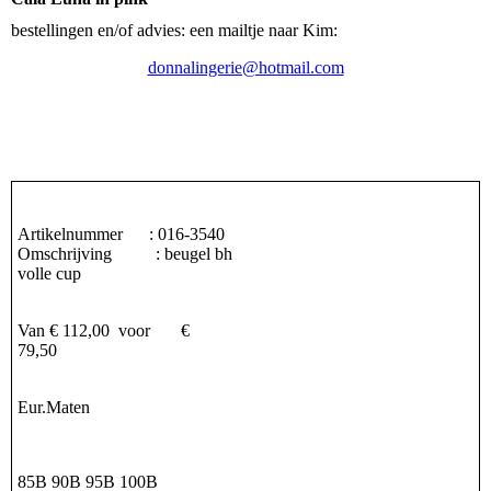
bestellingen en/of advies: een mailtje naar Kim:
donnalingerie@hotmail.com
Artikelnummer : 016-3540
Omschrijving : beugel bh
volle cup
Van € 112,00 voor €
79,50
Eur.Maten
85B 90B 95B 100B