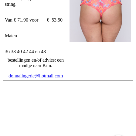
string
Van € 71,90 voor € 53,50
Maten
36 38 40 42 44 en 48
bestellingen en/of advies: een
mailtje naar Kim:
donnalingerie@hotmail.com