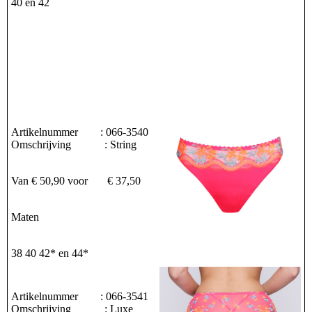
40 en 42
Artikelnummer : 066-3540
Omschrijving : String
Van € 50,90 voor € 37,50
Maten
38 40 42* en 44*
Artikelnummer : 066-3541
Omschrijving : Luxe