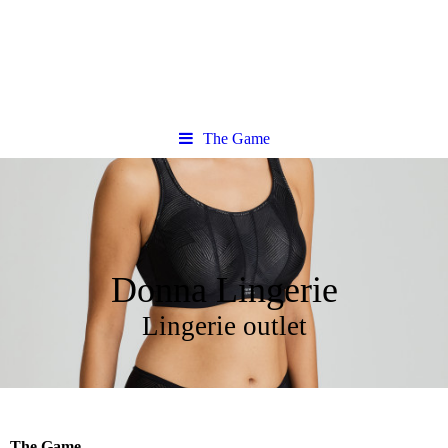
The Game
Donna Lingerie
Lingerie outlet
The Game