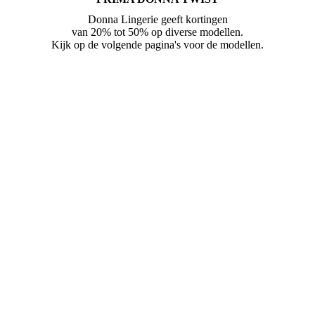
Donna Lingerie geeft kortingen
van 20% tot 50% op diverse modellen.
Kijk op de volgende pagina's voor de modellen.