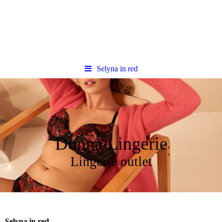
Selyna in red
Donna Lingerie
Lingerie outlet
Selyna in red