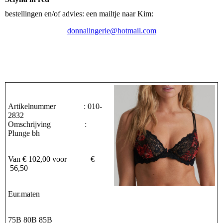
bestellingen en/of advies: een mailtje naar Kim:
donnalingerie@hotmail.com
Artikelnummer : 010-
2832
Omschrijving :
Plunge bh
Van € 102,00 voor €
56,50
Eur.maten
75B 80B 85B