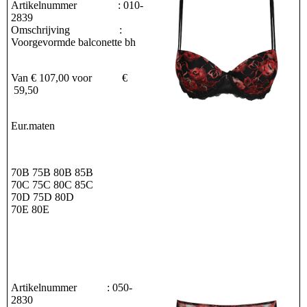
Artikelnummer : 010-
2839
Omschrijving :
Voorgevormde balconette bh
Van € 107,00 voor €
59,50
Eur.maten
70B 75B 80B 85B
70C 75C 80C 85C
70D 75D 80D
70E 80E
Artikelnummer : 050-
2830