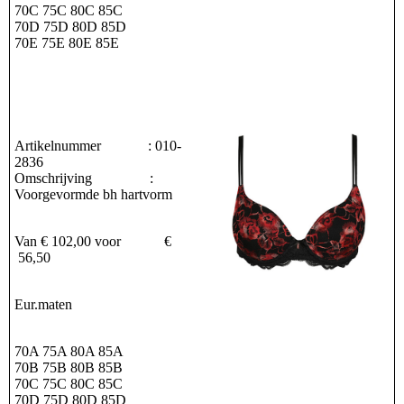
70C 75C 80C 85C
70D 75D 80D 85D
70E 75E 80E 85E
Artikelnummer : 010-
2836
Omschrijving :
Voorgevormde bh hartvorm
Van € 102,00 voor €
56,50
Eur.maten
70A 75A 80A 85A
70B 75B 80B 85B
70C 75C 80C 85C
70D 75D 80D 85D