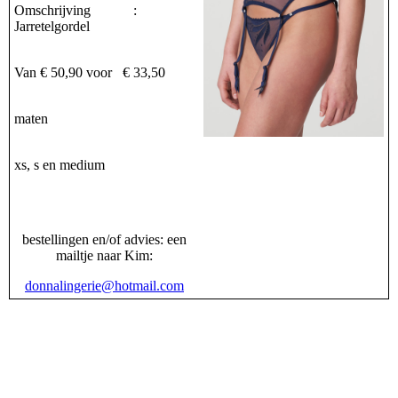
Omschrijving :
Jarretelgordel
Van € 50,90 voor € 33,50
maten
xs, s en medium
bestellingen en/of advies: een
mailtje naar Kim:
donnalingerie@hotmail.com