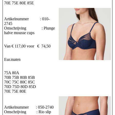
70E 75E 80E 85E
Artikelnummer : 010-
2745
Omschrijving : Plunge
halve mousse cups
Van € 117,00 voor € 74,50
Eur.maten
75A 80A
70B 75B 80B 85B
70C 75C 80C 85C
70D 75D 80D 85D
70E 75E 80E
Artikelnummer : 050-2740
Omschrijving : Rio slip