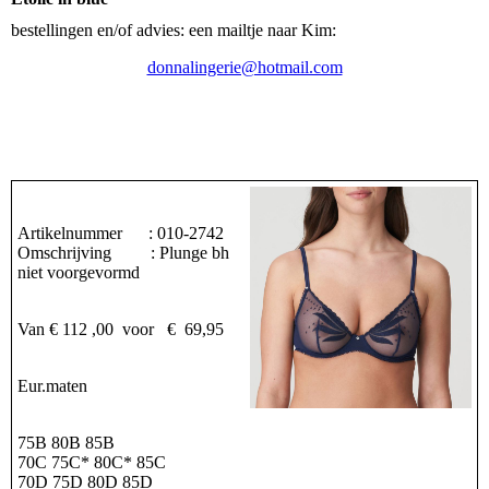
bestellingen en/of advies: een mailtje naar Kim:
donnalingerie@hotmail.com
Artikelnummer : 010-2742
Omschrijving : Plunge bh
niet voorgevormd
Van € 112 ,00 voor € 69,95
Eur.maten
75B 80B 85B
70C 75C* 80C* 85C
70D 75D 80D 85D