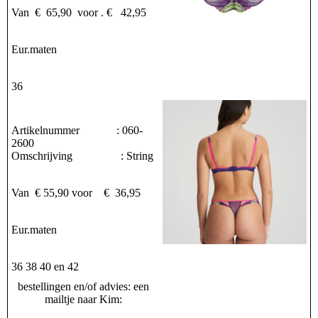
Van € 65,90 voor . € 42,95
Eur.maten
36
Artikelnummer : 060-
2600
Omschrijving : String
Van € 55,90 voor € 36,95
Eur.maten
36 38 40 en 42
bestellingen en/of advies: een
mailtje naar Kim: