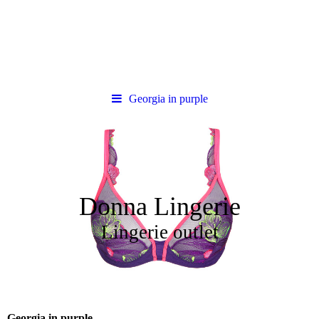
Georgia in purple
Donna Lingerie
Lingerie outlet
Georgia in purple