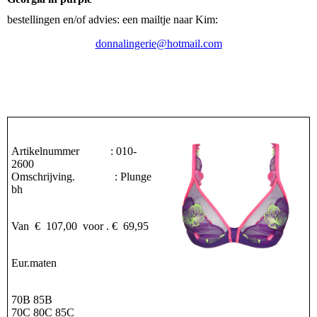
bestellingen en/of advies: een mailtje naar Kim:
donnalingerie@hotmail.com
Artikelnummer : 010-
2600
Omschrijving. : Plunge
bh
Van € 107,00 voor . € 69,95
Eur.maten
70B 85B
70C 80C 85C