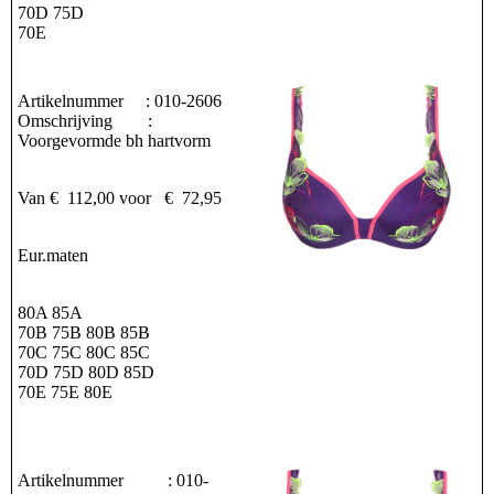
70D 75D
70E
Artikelnummer : 010-2606
Omschrijving :
Voorgevormde bh hartvorm
Van € 112,00 voor € 72,95
Eur.maten
80A 85A
70B 75B 80B 85B
70C 75C 80C 85C
70D 75D 80D 85D
70E 75E 80E
Artikelnummer : 010-