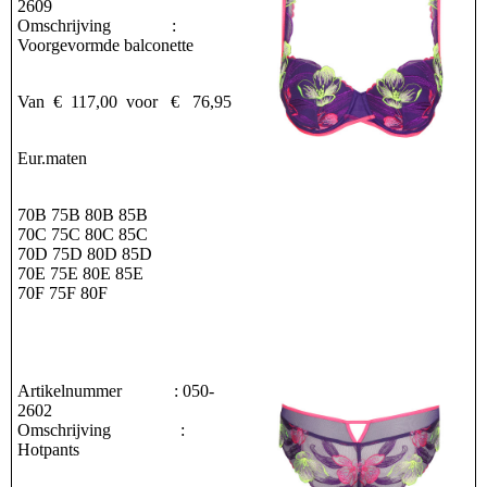
2609
Omschrijving :
Voorgevormde balconette
Van € 117,00 voor € 76,95
Eur.maten
70B 75B 80B 85B
70C 75C 80C 85C
70D 75D 80D 85D
70E 75E 80E 85E
70F 75F 80F
Artikelnummer : 050-
2602
Omschrijving :
Hotpants