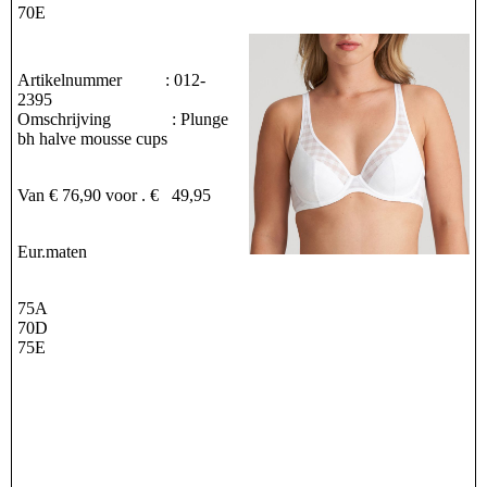
70E
Artikelnummer : 012-
2395
Omschrijving : Plunge
bh halve mousse cups
Van € 76,90 voor . € 49,95
Eur.maten
75A
70D
75E